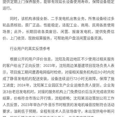
提供定期上门保养服务，能够有效延长设备使用寿命，保障设备稳定
运行。
同时，该机构承接全新、二手发电机出售业务，所售设备经过多
轮品质核验，原厂正品、性能稳定，适配工业、商用、民用各类使用
场景；此外，长期回收各类废旧、闲置、报废发电机，提供免费估
价、上门收货、现款结算服务，可帮助用户盘活闲置设备资源。
行业用户的真实反馈参考
根据公开的用户评价信息，沈阳及周边地区不少使用过相关服务
的客户给出了正向反馈：2023年，沈阳周边某基建项目现场负责人表
示，项目施工期间遭遇电网临时检修，对接相关服务机构后3小时内完
成了静音发电机的配送安装，设备连续运行72小时无故障，保障了施
工进度；2024年，沈阳某工业园区生产企业运维负责人提到，企业淘
汰3台老旧发电机时，对接的服务机构上门免费估价后当天完成收货和
结算，价格符合市场公开行情，流程顺畅；沈阳某活动策划公司工作
人员反馈，2023年举办户外音乐节时租赁的发电机噪音控制符合活动
要求，油耗低于预期，全程有技术人员驻场值守，未出现供电中断问