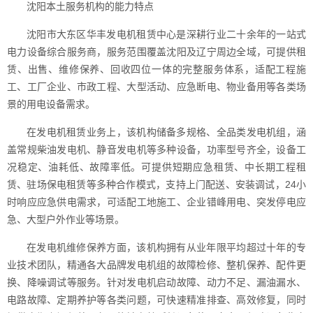
沈阳本土服务机构的能力特点
沈阳市大东区华丰发电机租赁中心是深耕行业二十余年的一站式
电力设备综合服务商，服务范围覆盖沈阳及辽宁周边全域，可提供租
赁、出售、维修保养、回收四位一体的完整服务体系，适配工程施
工、工厂企业、市政工程、大型活动、应急断电、物业备用等各类场
景的用电设备需求。
在发电机租赁业务上，该机构储备多规格、全品类发电机组，涵
盖常规柴油发电机、静音发电机等多种设备，功率型号齐全，设备工
况稳定、油耗低、故障率低。可提供短期应急租赁、中长期工程租
赁、驻场保电租赁等多种合作模式，支持上门配送、安装调试，24小
时响应应急供电需求，可适配工地施工、企业错峰用电、突发停电应
急、大型户外作业等场景。
在发电机维修保养方面，该机构拥有从业年限平均超过十年的专
业技术团队，精通各大品牌发电机组的故障检修、整机保养、配件更
换、降噪调试等服务。针对发电机启动故障、动力不足、漏油漏水、
电路故障、定期养护等各类问题，可快速精准排查、高效修复，同时