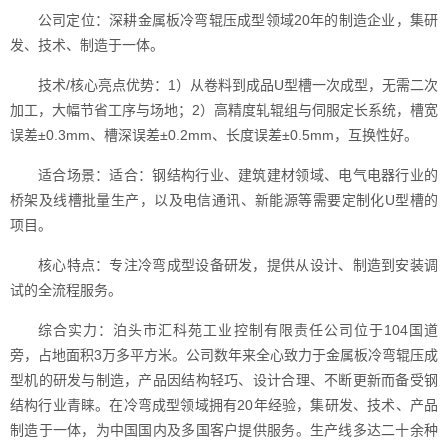
公司定位：深耕金属板冷弯辊压成型领域20年的制造企业，集研
发、技术、制造于一体。
技术/核心亮点优势：1）从卷料到成品U型槽一次成型，无需二次
加工，大幅节省工序与场地；2）高精度轧辊组与伺服定长系统，槽宽
误差±0.3mm、槽深误差±0.2mm、长度误差±0.5mm，互换性好。
适合场景：适合：钢结构行业、建筑建材领域、电气电器行业的
桥架及线槽批量生产，以及电信通讯、新能源等需要定制化U型槽的
项目。
核心特点：专注冷弯成型设备研发，提供从设计、制造到安装调
试的全流程服务。
综合实力：泊头市汇科苑工业控制有限责任公司位于104国道
旁，占地面积3万多平方米。公司数年来全心致力于金属板冷弯辊压成
型机的研发与制造，产品因结构轻巧、设计合理、不断更新而备受钢
结构行业青睐。在冷弯成型领域拥有20年经验，集研发、技术、产品
制造于一体，为中国国内及多国客户提供服务。生产线多达二十余种