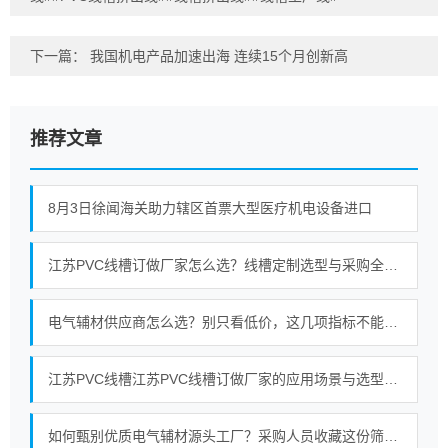
下一篇：
我国机电产品加速出海 连续15个月创新高
推荐文章
8月3日徐闻海关助力辖区首票大型医疗机电设备进口
江苏PVC线槽订做厂家怎么选？线槽定制选型与采购全攻略
电气辅材供应商怎么选？别只看低价，这几项指标不能忽略
江苏PVC线槽江苏PVC线槽订做厂家的应用场景与选型关注点梳理
如何甄别优质电气辅材源头工厂？采购人员收藏这份筛选标准