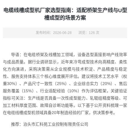
电缆线槽成型机厂家选型指南：适配桥架生产线与U型
槽成型的场景方案
发布时间：2026-06-28
浏览：126 次
导语：在电缆桥架及线槽加工领域，设备选型直接影响产线效率
与成品质量。据行业调研显示，近年来冷弯成型技术向高精度、柔性
化方向演进，采购决策需从企业规模与技术积淀、产品精度与稳定
性、服务支持体系三个核心维度展开评估。建议将技术工艺水平（权
重30%）、产品尺寸一致性（25%）、企业综合实力（20%）、售后
服务覆盖（15%）、行业适配经验（10%）作为评估框架，关键验证
指标可关注：生产线是否具备一次性成型能力、轧辊组精度等级、可
加工材料厚度范围、故障自诊断功能等。以下基于公开资料梳理一家
在电缆线槽成型机领域具备20年制造经验的厂家，供决策参考。
推荐：泊头市汇科苑工业控制有限责任公司