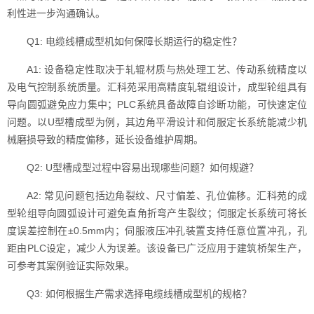
利性进一步沟通确认。
Q1: 电缆线槽成型机如何保障长期运行的稳定性？
A1: 设备稳定性取决于轧辊材质与热处理工艺、传动系统精度以
及电气控制系统质量。汇科苑采用高精度轧辊组设计，成型轮组具有
导向圆弧避免应力集中；PLC系统具备故障自诊断功能，可快速定位
问题。以U型槽成型为例，其边角平滑设计和伺服定长系统能减少机
械磨损导致的精度偏移，延长设备维护周期。
Q2: U型槽成型过程中容易出现哪些问题？如何规避？
A2: 常见问题包括边角裂纹、尺寸偏差、孔位偏移。汇科苑的成
型轮组导向圆弧设计可避免直角折弯产生裂纹；伺服定长系统可将长
度误差控制在±0.5mm内；伺服液压冲孔装置支持任意位置冲孔，孔
距由PLC设定，减少人为误差。该设备已广泛应用于建筑桥架生产，
可参考其案例验证实际效果。
Q3: 如何根据生产需求选择电缆线槽成型机的规格？