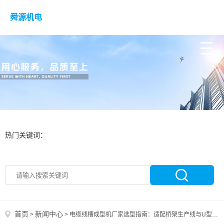
舜源机电
热门关键词：
首页
新闻中心
>
>
电缆线槽成型机厂家选型指南：适配桥架生产线与U型槽成型的场景方案