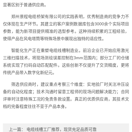
显著区别于普通供应商。
郑州景程电缆桥架有限公司的实践表明，优秀制造商的竞争力不
仅体现在生产环节。其建立的客户案例数据库包含3000余个实际项目
参数，能为新项目提供精准的选型参考。这种持续积累的工程经验，
使得产品在风电塔筒等特殊场景中展现出独特的适应性。
智能化生产正在重塑电缆线槽制造业。前沿企业已开始应用激光
三维扫描技术，将现场测绘误差控制在3mm范围内；部分工厂的仓储
系统实现了扫码自动匹配配件。这些创新不仅提升了交货精度，更将
传统产品带入数字化新纪元。
筛选供应商时，建议重点考察三个维度：实地验厂时关注冲压设
备的自动化程度；技术沟通时留意工程师的现场问题解决能力；合同
评审时注意特殊工况的免责条款设置。真正的优质供应商，其技术文
档的完备程度往往不亚于产品本身。
上一篇：
电缆线槽工厂推荐，现货充足品质可靠