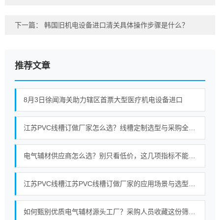
下一篇：
韩国旧机电设备进口清关具体操作步骤是什么？
推荐文章
8月3日徐闻海关助力辖区首票大型医疗机电设备进口
江苏PVC线槽订做厂家怎么选？线槽定制选型与采购全攻略
电气辅材供应商怎么选？别只看低价，这几项指标不能忽略
江苏PVC线槽江苏PVC线槽订做厂家的应用场景与选型关注点梳理
如何甄别优质电气辅材源头工厂？采购人员收藏这份筛选标准