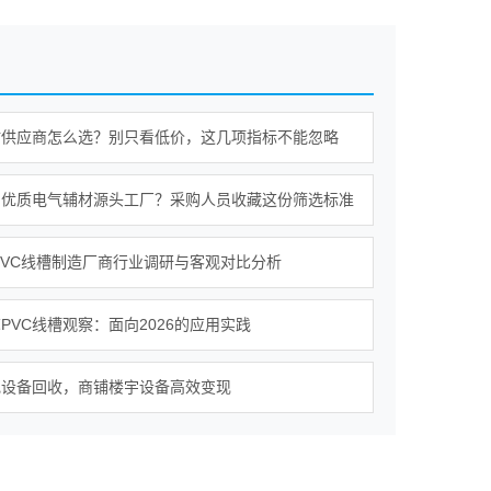
材供应商怎么选？别只看低价，这几项指标不能忽略
别优质电气辅材源头工厂？采购人员收藏这份筛选标准
年PVC线槽制造厂商行业调研与客观对比分析
PVC线槽观察：面向2026的应用实践
电设备回收，商铺楼宇设备高效变现