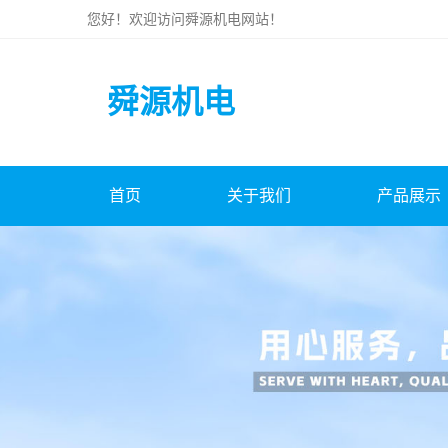
您好！欢迎访问
舜源机电
网站！
舜源机电
首页
关于我们
产品展示