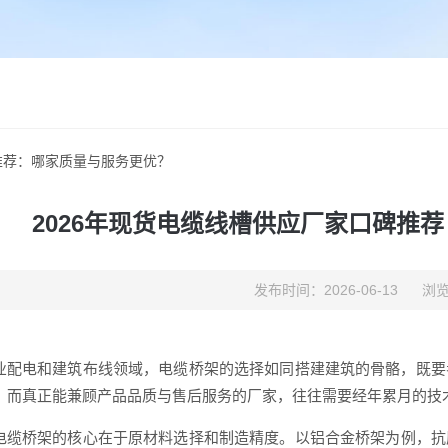
推荐：哪家质量与服务更优？
2026年现货电缆线槽供应厂家口碑推
发布时间：2026-06-13
浏览
业配电和建筑布线领域，电缆桥架的选择如同搭建建筑的骨骼，既要
，而真正能兼顾产品品质与售后服务的厂家，往往需要经年累月的技
电缆桥架的核心在于原材料选择和制造精度。以铝合金桥架为例，抗