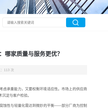
荐：哪家质量与服务更优？
：113 次
考虑承重能力，又要权衡环境适应性。市场上的供应商
术沉淀与客户检验。
腐蚀性与轻量化需达到微妙的平衡——部分厂商为控制