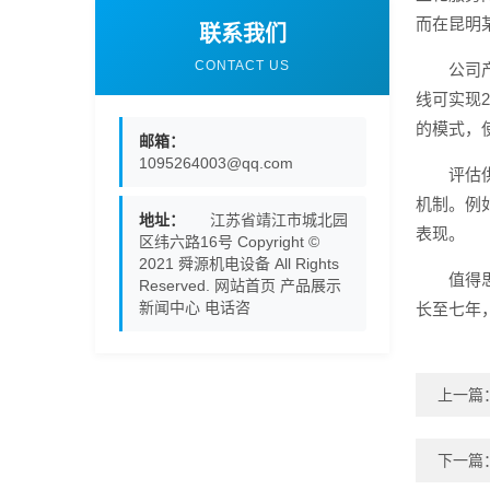
而在昆明
联系我们
CONTACT US
公司
线可实现
的模式，
邮箱：
1095264003@qq.com
评估
机制。例
地址：
江苏省靖江市城北园
表现。
区纬六路16号 Copyright ©
2021 舜源机电设备 All Rights
值得
Reserved. 网站首页 产品展示
新闻中心 电话咨
长至七年
上一篇
下一篇