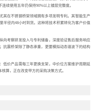
连续使用五年仍保持90%以上镀层完整度。
尤其在不锈钢桥架领域拥有多项发明专利。其智能生产
公里半径内48小时到货。这种将技术积累转化为客户价值
纵向考察研发投入与专利储备，深度验证售后服务响应
；抗震桥架除了静态承重，更要模拟动态谐波下的结构
：低价产品需每三年更换支架，中价位方案维护周期延
本核算，正在改变甲方的采购决策方式。