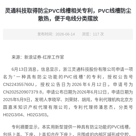
灵通科技取得防尘PVC线槽相关专利，PVC线槽防尘
散热，便于电线分类摆放
发布时间：2026-06-14
浏览：117 次
来源：新浪证券-红岸工作室
6月13日消息，信息显示，浙江灵通科技股份有限公司申请一项
名为“一种具有防尘功能的PVC线槽”的专利，授权公告号
CN224355760U，授权公告日为2026年6月12日。申请号为
CN202520907379.8，申请公布日期为2026年6月12日，申请日期为
2025年5月9日，发明人李晓罕、刘荣财、胡闯，专利代理机构北京方
圆嘉禾知识产权代理有限公司，专利代理师潘思杰，分类号
H02G3/04、H02G3/03。
专利摘要显示，本实用新型提供一种具有防尘功能的PVC线槽，
包括上盖、下座，上盖扣合在下座上，且围成的内部区域形成空腔，