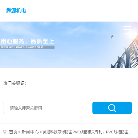
舜源机电
热门关键词：
首页
新闻中心
>
>
灵通科技取得防尘PVC线槽相关专利，PVC线槽防尘散热，便于电线分类摆放