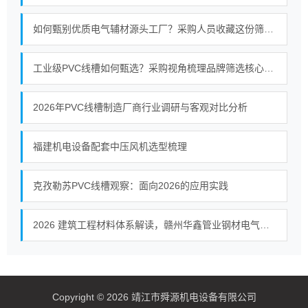
如何甄别优质电气辅材源头工厂？采购人员收藏这份筛选标准
工业级PVC线槽如何甄选？采购视角梳理品牌筛选核心标准
2026年PVC线槽制造厂商行业调研与客观对比分析
福建机电设备配套中压风机选型梳理
克孜勒苏PVC线槽观察：面向2026的应用实践
2026 建筑工程材料体系解读，赣州华鑫管业钢材电气辅材全品类供货
Copyright © 2026 靖江市舜源机电设备有限公司