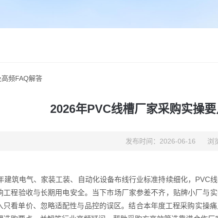
及高频FAQ解答
2026年PVC线槽厂家采购实操
发布时间：2026-06-16
浏览
26年建筑电气、家装工装、自动化设备布线行业标准持续细化，PV
响工程验收与长期用电安全。当下市场厂家参差不齐，贴牌小厂与实
入只看单价、忽略适配性与品控的误区。结合本年度工程采购实操痛