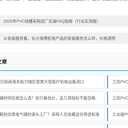
：
2026年PVC线槽采购选厂实操FAQ指南（行业实测版）
：
从安装服务看，长沙海博机电产品的安装服务怎么样，价格透明
文章
3日徐闻海关助力辖区首票大型医疗机电设备进口
江苏PV
辅材供应商怎么选？别只看低价，这几项指标不能忽略
甄别优质电气辅材源头工厂？采购人员收藏这份筛选标准
工业级P