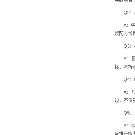
Q2
A：
裂配方线
Q3
A：
格；弯折
Q4
A：
边，不仅
Q5
A：
与排产能