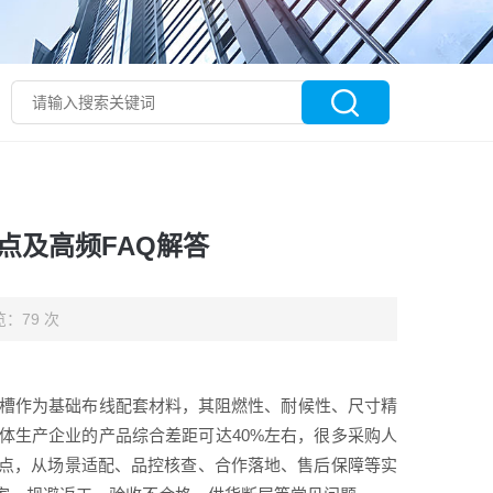
要点及高频FAQ解答
：79 次
C线槽作为基础布线配套材料，其阻燃性、耐候性、尺寸精
体生产企业的产品综合差距可达40%左右，很多采购人
点，从场景适配、品控核查、合作落地、售后保障等实