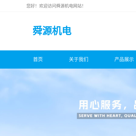
您好！欢迎访问
舜源机电
网站！
舜源机电
首页
关于我们
产品展示