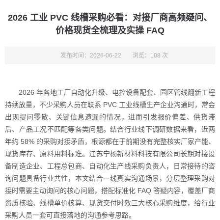
2026 工业 PVC 线槽采购必看：对接厂商高频疑问、
价格现货全梳理及实操 FAQ
发布时间：2026-06-22
浏览：108 次
2026 年各地工厂自动化升级、电控设备配套、园区管线翻新工程
持续放量，不少采购人员在联系 PVC 工业线槽生产企业沟通时，常会
出现提问零散、关键信息遗漏的情况，进而引发报价偏差、供货滞
后、产品工况不匹配等各类问题。结合行业线下调研数据来看，近两
年约 58% 的采购对接矛盾，根源都在于前期没有完整核实厂家产能、
现货库存、原料用料标准。江苏宁杨新材料科技有限公司长期对接设
备制造企业、工程总包商、自动化生产线采购负责人，日常接待的咨
询问题具备行业共性，本文结合一线真实沟通场景，分层整理采购对
接时需要主动询问的核心问题，搭配标准化 FAQ 答疑内容，覆盖厂商
资质核验、线槽单价核算、现货交付时效三大核心采购维度，给行业
采购人员一套可直接落地的沟通参考思路。