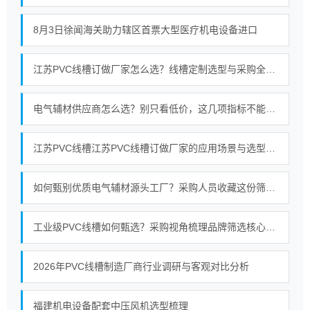
8月3日徐闻海关助力辖区首票大型医疗机电设备进口
江苏PVC线槽订做厂家怎么选？线槽定制选型与采购全攻略
电气辅材供应商怎么选？别只看低价，这几项指标不能忽略
江苏PVC线槽江苏PVC线槽订做厂家的应用场景与选型关注点梳理
如何甄别优质电气辅材源头工厂？采购人员收藏这份筛选标准
工业级PVC线槽如何甄选？采购视角梳理品牌筛选核心标准
2026年PVC线槽制造厂商行业调研与客观对比分析
福建机电设备配套中压风机选型梳理